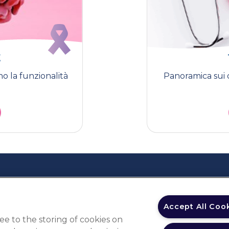
E
 la funzionalità
Panoramica sui d
Cookie policy
Privacy policy
Accept All Coo
ee to the storing of cookies on