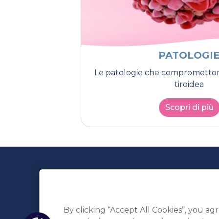
PATOLOGI
Le patologie che compromettono
tiroidea
Scopri di più
By clicking “Accept All Cookies”, you agr