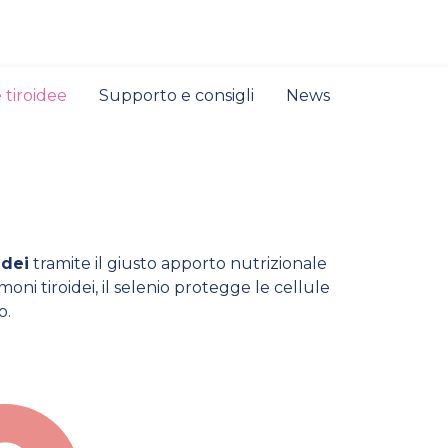
 tiroidee
Supporto e consigli
News
idei
tramite il giusto apporto nutrizionale
rmoni tiroidei, il selenio protegge le cellule
o.